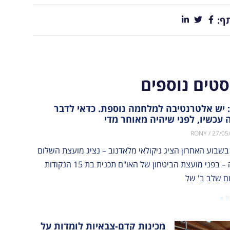
ף:
סטים נוספים
 יש אלטרנטיבה למלחמה נוספת. כדאי לדבר
 עכשיו, לפני שיהיה מאוחר מדי
RONY
27/05
בשבוע האחרון הציג ניקולאי מלאדנוב – נציג מועצת השלום
לעזה – בפני מועצת הביטחון של האו"ם תכנית בת 15 הנקודות
ום שלב ב' של
ד »
מכינות קדם-צבאיות לומדות על