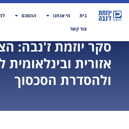
בית
מי אנחנו
ההסכם
למה
צור קשר
סקר יוזמת ז'נבה: הצ
אזורית ובינלאומית ל
ולהסדרת הסכסוך