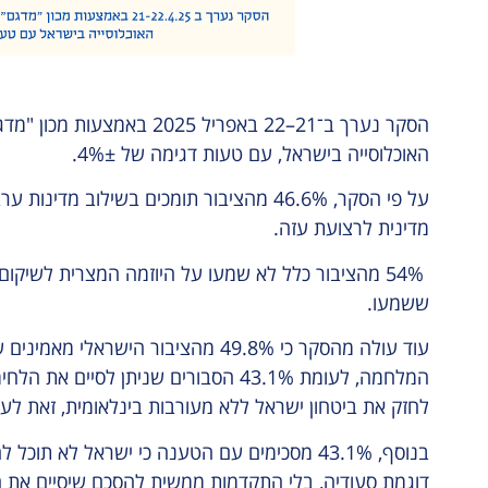
האוכלוסייה בישראל, עם טעות דגימה של 4%±.
על פי הסקר, 46.6% מהציבור תומכים בשילוב 
מדינית לרצועת עזה.
ששמעו.
עוד עולה מהסקר כי 49.8% מהציבור היש
לחזק את ביטחון ישראל ללא מעורבות בינלאומית, זאת לעומת 45% שמאמינים ש
בנוסף, 43.1% מסכימים עם הטענה כי ישראל לא ת