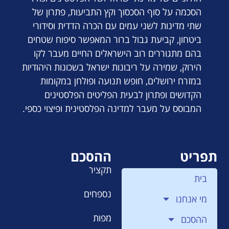
הסכמה על סוף הסכסוך וקץ התביעות, פתרון של
שתי מדינות לשני עמים עם הכרה הדדית וסידורי
ביטחון, קביעת גבול ברור המאפשר סיפוח שטחים
בהם מתגוררים רוב הישראלים החיים מעבר לקו
הירוק, שמירה על ריבונות ישראל בשכונות היהודיות
במזרח ירושלים, חופש תנועה ופולחן במקומות
הקדושים ופתרון לבעית הפליטים הפלסטינים
המבוסס על מעבר למדינה הפלסטינית ופיצוי כספי.
תפריט
ההסכם
תקציר
בית
נספחים
מי אנחנו
מפות
ההסכם