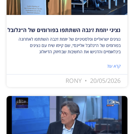
נציגי יוזמת ז׳נבה השתתפו בפורומים של ה״גלובל אלי
נציגים ישראליים ופלסטיניים של יוזמת ז׳נבה השתתפו לאחרונה
בפורומים של ה״גלובל אליינס״, שם קיימו שיח עם נציגים
בינלאומיים והדגישו את החשיבות שבחיזוק הדיאלוג
קרא עוד
RONY
20/05/2026