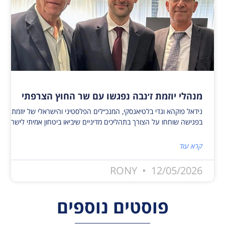
מנהלי יוזמת ז׳נבה נפגשו עם שר החוץ הצרפתי
נידאל פוקהא וגדי בלטיאנסקי, המנכ״לים הפלסטיני והישראלי של יוזמת ז׳נ
בפגישה שוחחו על הצורך בתהליכים מדיניים שיביאו ביטחון אמיתי לישראלי
קרא עוד
RONY
12/05/2026
פוסטים נוספים