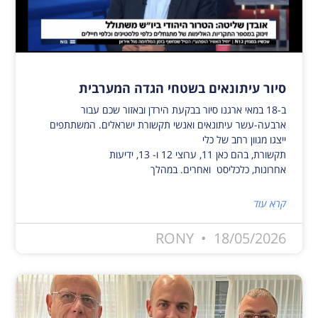
סיור עיתונאים בשטחי הגדה המערבית
ב-18 במאי ארגנו סיור בבקעת הירדן ובאזור שכם עבור
ארבעה-עשר עיתונאים ואנשי תקשורת ישראלים. המשתתפים
ייצגו מגוון רחב של כלי
תקשורת, בהם כאן 11, ערוצי 12 ו- 13, ידיעות
אחרונות, כלכליסט ואחרים. במהלך
קרא עוד
RONY
18/05/2026