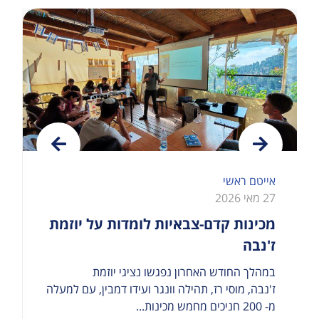
אייטם ראשי
27 מאי 2026
מכינות קדם-צבאיות לומדות על יוזמת
ז'נבה
במהלך החודש האחרון נפגשו נציגי יוזמת
ז'נבה, מוסי רז, תהילה וונגר ועידו דמבין, עם למעלה
מ- 200 חניכים מחמש מכינות...