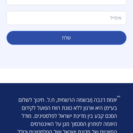
שלח
יוזמת ז'נבה (ובשמה הרשמית, ח.ל. חינוך לשלום
בע״מ) היא ארגון ללא כוונת רווח הפועל לקידום
הסכם קבע בין מדינת ישראל לפלסטינים. מודל
היוזמה לפתרון הסכסוך מגן על האינטרסים
החיוניים של מדינת ישראל ושל הפלסטינים וכולל