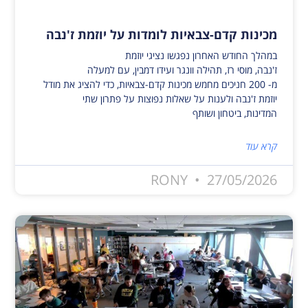
מכינות קדם-צבאיות לומדות על יוזמת ז'נבה
במהלך החודש האחרון נפגשו נציגי יוזמת
ז'נבה, מוסי רז, תהילה וונגר ועידו דמבין, עם למעלה
מ- 200 חניכים מחמש מכינות קדם-צבאיות, כדי להציג את מודל
יוזמת ז'נבה ולענות על שאלות נפוצות על פתרון שתי
המדינות, ביטחון ושותף
קרא עוד
RONY
27/05/2026