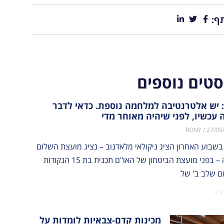
ף:
סטים נוספים
 יש אלטרנטיבה למלחמה נוספת. כדאי לדבר
 עכשיו, לפני שיהיה מאוחר מדי
RONY
27/05
בשבוע האחרון הציג ניקולאי מלאדנוב – נציג מועצת השלום
לעזה – בפני מועצת הביטחון של האו"ם תכנית בת 15 הנקודות
ום שלב ב' של
ד »
מכינות קדם-צבאיות לומדות על