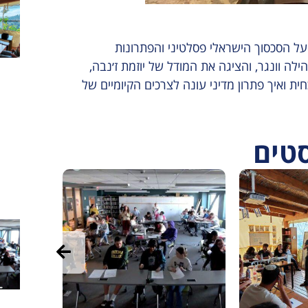
מידה על הסכסוך הישראלי פסלטיני והפתרונות
ז׳נבה תהילה וונגר, והציגה את המודל של יוזמת ז׳נבה,
ית ואיך פתרון מדיני עונה לצרכים הקיומיים של
סטים