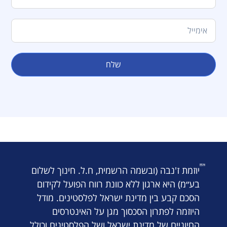
שלח
יוזמת ז'נבה (ובשמה הרשמית, ח.ל. חינוך לשלום
בע״מ) היא ארגון ללא כוונת רווח הפועל לקידום
הסכם קבע בין מדינת ישראל לפלסטינים. מודל
היוזמה לפתרון הסכסוך מגן על האינטרסים
החיוניים של מדינת ישראל ושל הפלסטינים וכולל