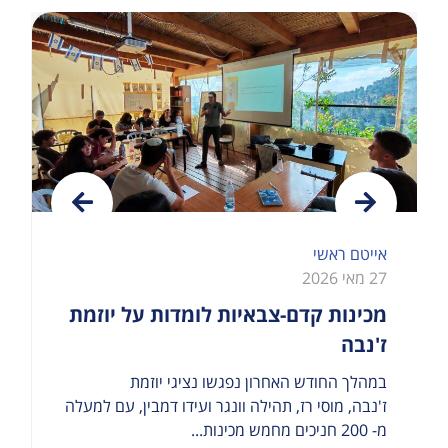
אייטם ראשי
27 מאי 2026
מכינות קדם-צבאיות לומדות על יוזמת
ז'נבה
במהלך החודש האחרון נפגשו נציגי יוזמת
ז'נבה, מוסי רז, תהילה וונגר ועידו דמבין, עם למעלה
מ- 200 חניכים מחמש מכינות...