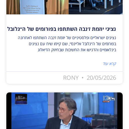
נציגי יוזמת ז׳נבה השתתפו בפורומים של ה״גלובל אלי
נציגים ישראליים ופלסטיניים של יוזמת ז׳נבה השתתפו לאחרונה
בפורומים של ה״גלובל אליינס״, שם קיימו שיח עם נציגים
בינלאומיים והדגישו את החשיבות שבחיזוק הדיאלוג
קרא עוד
RONY
20/05/2026