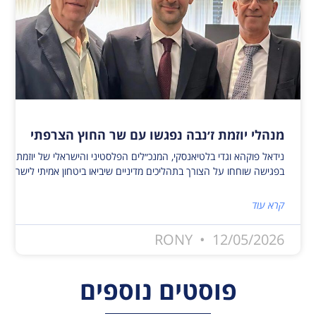
מנהלי יוזמת ז׳נבה נפגשו עם שר החוץ הצרפתי
נידאל פוקהא וגדי בלטיאנסקי, המנכ״לים הפלסטיני והישראלי של יוזמת ז׳נ
בפגישה שוחחו על הצורך בתהליכים מדיניים שיביאו ביטחון אמיתי לישראלי
קרא עוד
RONY
12/05/2026
פוסטים נוספים