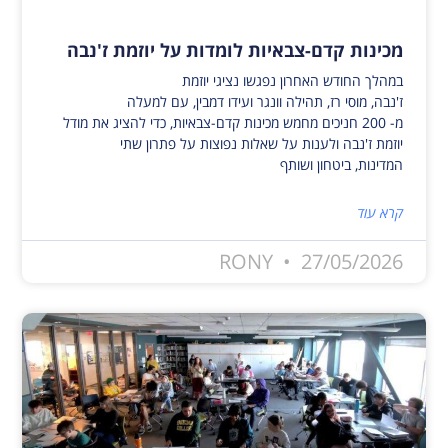
מכינות קדם-צבאיות לומדות על יוזמת ז'נבה
במהלך החודש האחרון נפגשו נציגי יוזמת
ז'נבה, מוסי רז, תהילה וונגר ועידו דמבין, עם למעלה
מ- 200 חניכים מחמש מכינות קדם-צבאיות, כדי להציג את מודל
יוזמת ז'נבה ולענות על שאלות נפוצות על פתרון שתי
המדינות, ביטחון ושותף
קרא עוד
RONY
27/05/2026