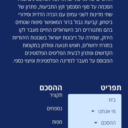
הסכמה על סוף הסכסוך וקץ התביעות, פתרון של
שתי מדינות לשני עמים עם הכרה הדדית וסידורי
ביטחון, קביעת גבול ברור המאפשר סיפוח שטחים
בהם מתגוררים רוב הישראלים החיים מעבר לקו
הירוק, שמירה על ריבונות ישראל בשכונות היהודיות
במזרח ירושלים, חופש תנועה ופולחן במקומות
הקדושים ופתרון לבעית הפליטים הפלסטינים
המבוסס על מעבר למדינה הפלסטינית ופיצוי כספי.
תפריט
ההסכם
תקציר
בית
נספחים
מי אנחנו
מפות
ההסכם