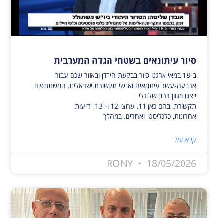
סיור עיתונאים בשטחי הגדה המערבית
ב-18 במאי ארגנו סיור בבקעת הירדן ובאזור שכם עבור
ארבעה-עשר עיתונאים ואנשי תקשורת ישראלים. המשתתפים
ייצגו מגוון רחב של כלי
תקשורת, בהם כאן 11, ערוצי 12 ו- 13, ידיעות
אחרונות, כלכליסט ואחרים. במהלך
קרא עוד
RONY
18/05/2026