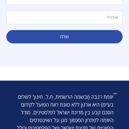
שלח
יוזמת ז'נבה (ובשמה הרשמית, ח.ל. חינוך לשלום
בע״מ) היא ארגון ללא כוונת רווח הפועל לקידום
הסכם קבע בין מדינת ישראל לפלסטינים. מודל
היוזמה לפתרון הסכסוך מגן על האינטרסים
החיוניים של מדינת ישראל ושל הפלסטינים וכולל