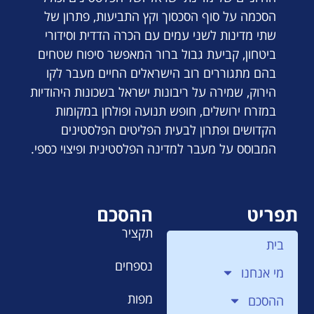
הסכמה על סוף הסכסוך וקץ התביעות, פתרון של
שתי מדינות לשני עמים עם הכרה הדדית וסידורי
ביטחון, קביעת גבול ברור המאפשר סיפוח שטחים
בהם מתגוררים רוב הישראלים החיים מעבר לקו
הירוק, שמירה על ריבונות ישראל בשכונות היהודיות
במזרח ירושלים, חופש תנועה ופולחן במקומות
הקדושים ופתרון לבעית הפליטים הפלסטינים
המבוסס על מעבר למדינה הפלסטינית ופיצוי כספי.
תפריט
ההסכם
תקציר
בית
נספחים
מי אנחנו
מפות
ההסכם