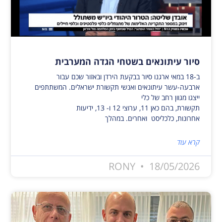
סיור עיתונאים בשטחי הגדה המערבית
ב-18 במאי ארגנו סיור בבקעת הירדן ובאזור שכם עבור
ארבעה-עשר עיתונאים ואנשי תקשורת ישראלים. המשתתפים
ייצגו מגוון רחב של כלי
תקשורת, בהם כאן 11, ערוצי 12 ו- 13, ידיעות
אחרונות, כלכליסט ואחרים. במהלך
קרא עוד
RONY
18/05/2026