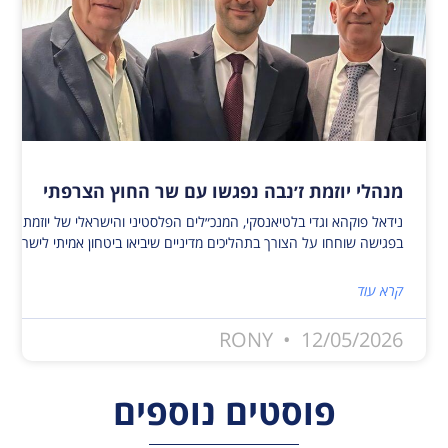
מנהלי יוזמת ז׳נבה נפגשו עם שר החוץ הצרפתי
נידאל פוקהא וגדי בלטיאנסקי, המנכ״לים הפלסטיני והישראלי של יוזמת ז׳נ
בפגישה שוחחו על הצורך בתהליכים מדיניים שיביאו ביטחון אמיתי לישראלי
קרא עוד
RONY
12/05/2026
פוסטים נוספים