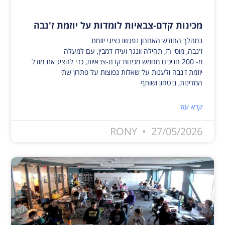
מכינות קדם-צבאיות לומדות על יוזמת ז'נבה
במהלך החודש האחרון נפגשו נציגי יוזמת
ז'נבה, מוסי רז, תהילה וונגר ועידו דמבין, עם למעלה
מ- 200 חניכים מחמש מכינות קדם-צבאיות, כדי להציג את מודל
יוזמת ז'נבה ולענות על שאלות נפוצות על פתרון שתי
המדינות, ביטחון ושותף
קרא עוד
RONY
27/05/2026