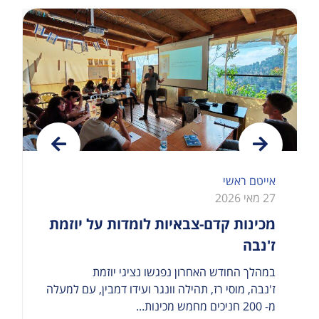
אייטם ראשי
27 מאי 2026
מכינות קדם-צבאיות לומדות על יוזמת
ז'נבה
במהלך החודש האחרון נפגשו נציגי יוזמת
ז'נבה, מוסי רז, תהילה וונגר ועידו דמבין, עם למעלה
מ- 200 חניכים מחמש מכינות...