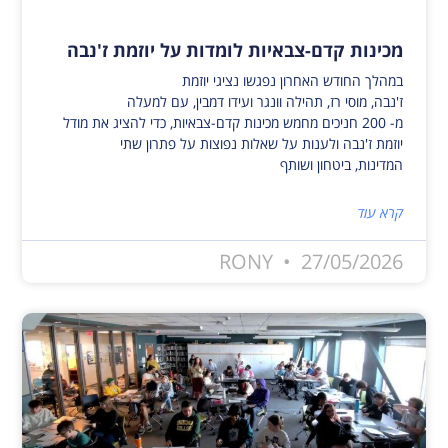
מכינות קדם-צבאיות לומדות על יוזמת ז'נבה
במהלך החודש האחרון נפגשו נציגי יוזמת
ז'נבה, מוסי רז, תהילה וונגר ועידו דמבין, עם למעלה
מ- 200 חניכים מחמש מכינות קדם-צבאיות, כדי להציג את מודל
יוזמת ז'נבה ולענות על שאלות נפוצות על פתרון שתי
המדינות, ביטחון ושותף
קרא עוד
RONY
27/05/2026