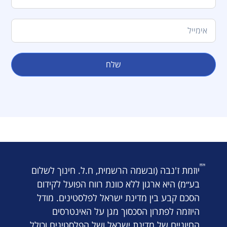
שלח
יוזמת ז'נבה (ובשמה הרשמית, ח.ל. חינוך לשלום
בע״מ) היא ארגון ללא כוונת רווח הפועל לקידום
הסכם קבע בין מדינת ישראל לפלסטינים. מודל
היוזמה לפתרון הסכסוך מגן על האינטרסים
החיוניים של מדינת ישראל ושל הפלסטינים וכולל