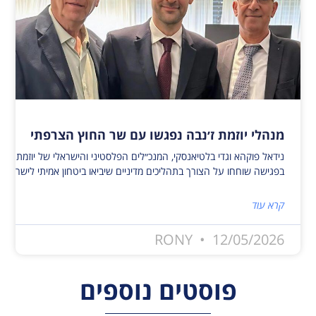
מנהלי יוזמת ז׳נבה נפגשו עם שר החוץ הצרפתי
נידאל פוקהא וגדי בלטיאנסקי, המנכ״לים הפלסטיני והישראלי של יוזמת ז׳נ
בפגישה שוחחו על הצורך בתהליכים מדיניים שיביאו ביטחון אמיתי לישראלי
קרא עוד
RONY
12/05/2026
פוסטים נוספים