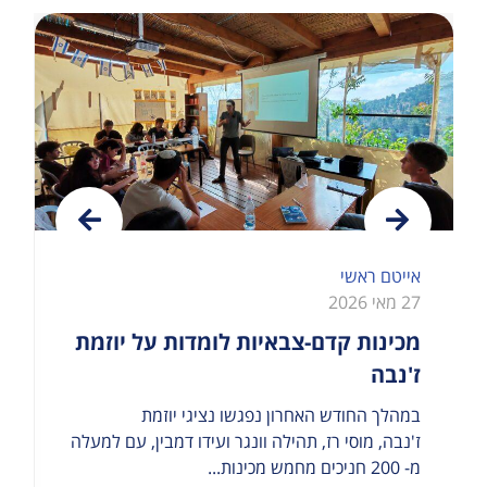
אייטם ראשי
27 מאי 2026
מכינות קדם-צבאיות לומדות על יוזמת
ז'נבה
במהלך החודש האחרון נפגשו נציגי יוזמת
ז'נבה, מוסי רז, תהילה וונגר ועידו דמבין, עם למעלה
מ- 200 חניכים מחמש מכינות...