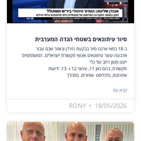
סיור עיתונאים בשטחי הגדה המערבית
ב-18 במאי ארגנו סיור בבקעת הירדן ובאזור שכם עבור
ארבעה-עשר עיתונאים ואנשי תקשורת ישראלים. המשתתפים
ייצגו מגוון רחב של כלי
תקשורת, בהם כאן 11, ערוצי 12 ו- 13, ידיעות
אחרונות, כלכליסט ואחרים. במהלך
קרא עוד
RONY
18/05/2026