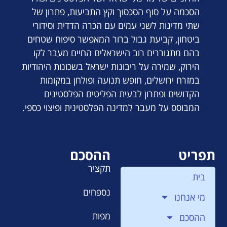
הסכמה על סוף הסכסוך וקץ התביעות, פתרון של
שתי מדינות לשני עמים עם הכרה הדדית וסידורי
ביטחון, קביעת גבול ברור המאפשר סיפוח שטחים
בהם מתגוררים רוב הישראלים החיים מעבר לקו
הירוק, שמירה על ריבונות ישראל בשכונות היהודיות
במזרח ירושלים, חופש תנועה ופולחן במקומות
הקדושים ופתרון לבעית הפליטים הפלסטינים
המבוסס על מעבר למדינה הפלסטינית ופיצוי כספי.
תפריט
ההסכם
תקציר
בית
נספחים
מי אנחנו
מפות
ההסכם