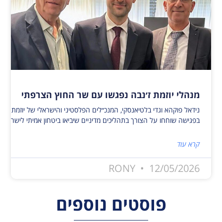
מנהלי יוזמת ז׳נבה נפגשו עם שר החוץ הצרפתי
נידאל פוקהא וגדי בלטיאנסקי, המנכ״לים הפלסטיני והישראלי של יוזמת ז׳נ
בפגישה שוחחו על הצורך בתהליכים מדיניים שיביאו ביטחון אמיתי לישראלי
קרא עוד
RONY
12/05/2026
פוסטים נוספים