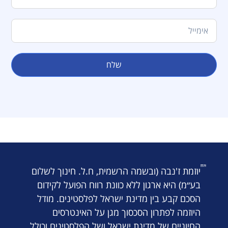
שלח
יוזמת ז'נבה (ובשמה הרשמית, ח.ל. חינוך לשלום
בע״מ) היא ארגון ללא כוונת רווח הפועל לקידום
הסכם קבע בין מדינת ישראל לפלסטינים. מודל
היוזמה לפתרון הסכסוך מגן על האינטרסים
החיוניים של מדינת ישראל ושל הפלסטינים וכולל