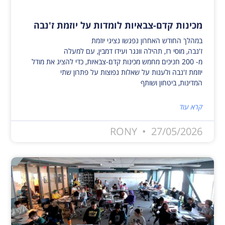
מכינות קדם-צבאיות לומדות על יוזמת ז'נבה
במהלך החודש האחרון נפגשו נציגי יוזמת
ז'נבה, מוסי רז, תהילה וונגר ועידו דמבין, עם למעלה
מ- 200 חניכים מחמש מכינות קדם-צבאיות, כדי להציג את מודל
יוזמת ז'נבה ולענות על שאלות נפוצות על פתרון שתי
המדינות, ביטחון ושותף
קרא עוד
RONY
27/05/2026