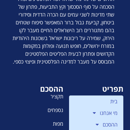
הסכמה על סוף הסכסוך וקץ התביעות, פתרון של
שתי מדינות לשני עמים עם הכרה הדדית וסידורי
ביטחון, קביעת גבול ברור המאפשר סיפוח שטחים
בהם מתגוררים רוב הישראלים החיים מעבר לקו
הירוק, שמירה על ריבונות ישראל בשכונות היהודיות
במזרח ירושלים, חופש תנועה ופולחן במקומות
הקדושים ופתרון לבעית הפליטים הפלסטינים
המבוסס על מעבר למדינה הפלסטינית ופיצוי כספי.
תפריט
ההסכם
תקציר
בית
נספחים
מי אנחנו
מפות
ההסכם