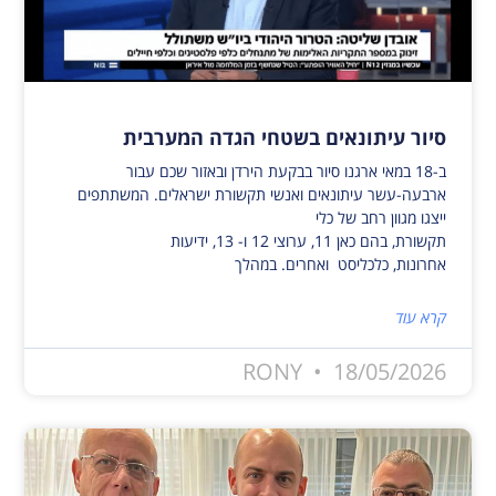
סיור עיתונאים בשטחי הגדה המערבית
ב-18 במאי ארגנו סיור בבקעת הירדן ובאזור שכם עבור
ארבעה-עשר עיתונאים ואנשי תקשורת ישראלים. המשתתפים
ייצגו מגוון רחב של כלי
תקשורת, בהם כאן 11, ערוצי 12 ו- 13, ידיעות
אחרונות, כלכליסט ואחרים. במהלך
קרא עוד
RONY
18/05/2026