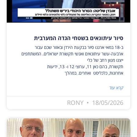
סיור עיתונאים בשטחי הגדה המערבית
ב-18 במאי ארגנו סיור בבקעת הירדן ובאזור שכם עבור
ארבעה-עשר עיתונאים ואנשי תקשורת ישראלים. המשתתפים
ייצגו מגוון רחב של כלי
תקשורת, בהם כאן 11, ערוצי 12 ו- 13, ידיעות
אחרונות, כלכליסט ואחרים. במהלך
קרא עוד
RONY
18/05/2026