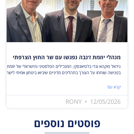
מנהלי יוזמת ז׳נבה נפגשו עם שר החוץ הצרפתי
נידאל פוקהא וגדי בלטיאנסקי, המנכ״לים הפלסטיני והישראלי של יוזמת ז׳נ
בפגישה שוחחו על הצורך בתהליכים מדיניים שיביאו ביטחון אמיתי לישראלי
קרא עוד
RONY
12/05/2026
פוסטים נוספים