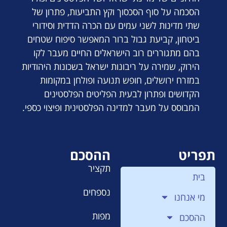
הסכמה על סוף הסכסוך וקץ התביעות, פתרון של
שתי מדינות לשני עמים עם הכרה הדדית וסידורי
ביטחון, קביעת גבול ברור המאפשר סיפוח שטחים
בהם מתגוררים רוב הישראלים החיים מעבר לקו
הירוק, שמירה על ריבונות ישראל בשכונות היהודיות
במזרח ירושלים, חופש תנועה ופולחן במקומות
הקדושים ופתרון לבעית הפליטים הפלסטינים
המבוסס על מעבר למדינה הפלסטינית ופיצוי כספי.
תפריט
ההסכם
תקציר
בית
נספחים
מי אנחנו
מפות
ההסכם