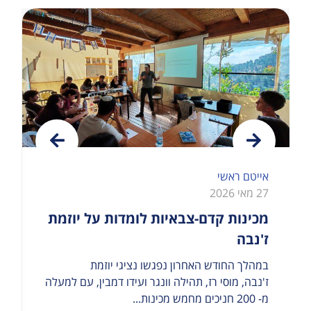
אייטם ראשי
27 מאי 2026
מכינות קדם-צבאיות לומדות על יוזמת
ז'נבה
במהלך החודש האחרון נפגשו נציגי יוזמת
ז'נבה, מוסי רז, תהילה וונגר ועידו דמבין, עם למעלה
מ- 200 חניכים מחמש מכינות...