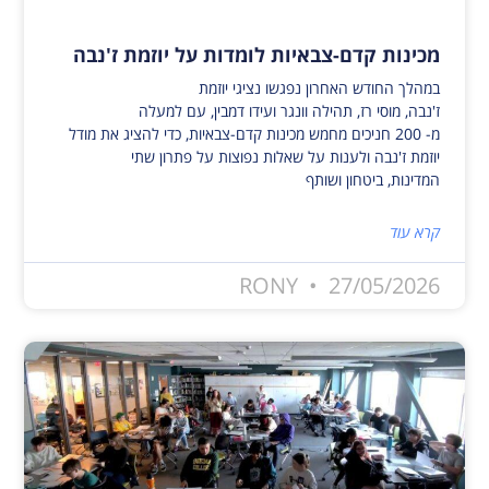
מכינות קדם-צבאיות לומדות על יוזמת ז'נבה
במהלך החודש האחרון נפגשו נציגי יוזמת
ז'נבה, מוסי רז, תהילה וונגר ועידו דמבין, עם למעלה
מ- 200 חניכים מחמש מכינות קדם-צבאיות, כדי להציג את מודל
יוזמת ז'נבה ולענות על שאלות נפוצות על פתרון שתי
המדינות, ביטחון ושותף
קרא עוד
RONY
27/05/2026