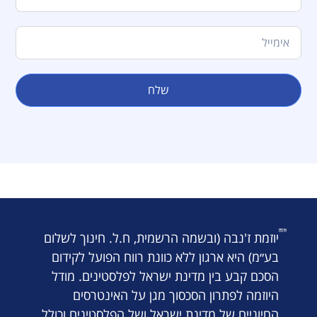
שלח
יוזמת ז'נבה (ובשמה הרשמית, ח.ל. חינוך לשלום
בע״מ) היא ארגון ללא כוונת רווח הפועל לקידום
הסכם קבע בין מדינת ישראל לפלסטינים. מודל
היוזמה לפתרון הסכסוך מגן על האינטרסים
החיוניים של מדינת ישראל ושל הפלסטינים וכולל