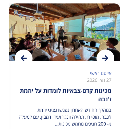
אייטם ראשי
27 מאי 2026
מכינות קדם-צבאיות לומדות על יוזמת
ז'נבה
במהלך החודש האחרון נפגשו נציגי יוזמת
ז'נבה, מוסי רז, תהילה וונגר ועידו דמבין, עם למעלה
מ- 200 חניכים מחמש מכינות...