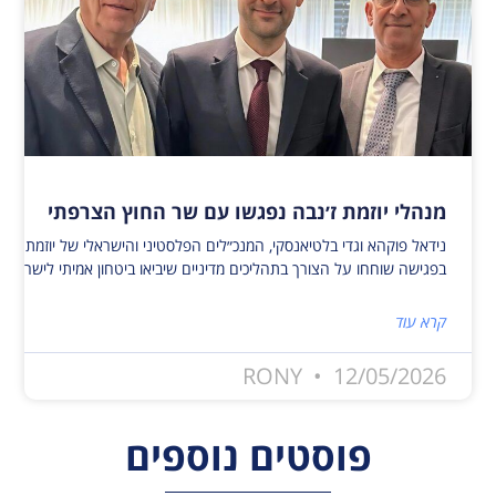
מנהלי יוזמת ז׳נבה נפגשו עם שר החוץ הצרפתי
נידאל פוקהא וגדי בלטיאנסקי, המנכ״לים הפלסטיני והישראלי של יוזמת ז׳נ
בפגישה שוחחו על הצורך בתהליכים מדיניים שיביאו ביטחון אמיתי לישראלי
קרא עוד
RONY
12/05/2026
פוסטים נוספים