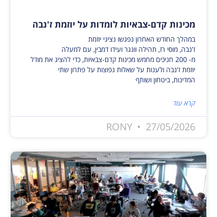
מכינות קדם-צבאיות לומדות על יוזמת ז'נבה
במהלך החודש האחרון נפגשו נציגי יוזמת
ז'נבה, מוסי רז, תהילה וונגר ועידו דמבין, עם למעלה
מ- 200 חניכים מחמש מכינות קדם-צבאיות, כדי להציג את מודל
יוזמת ז'נבה ולענות על שאלות נפוצות על פתרון שתי
המדינות, ביטחון ושותף
קרא עוד
RONY
27/05/2026