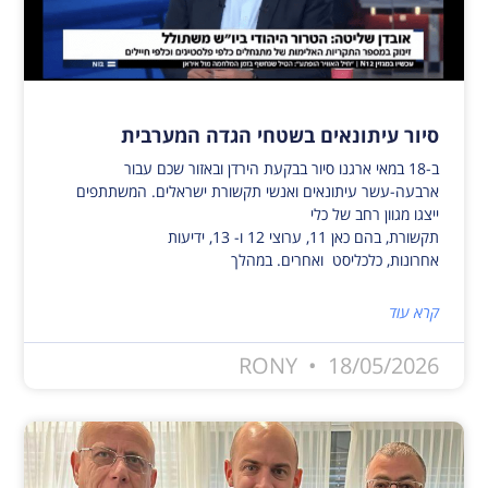
סיור עיתונאים בשטחי הגדה המערבית
ב-18 במאי ארגנו סיור בבקעת הירדן ובאזור שכם עבור
ארבעה-עשר עיתונאים ואנשי תקשורת ישראלים. המשתתפים
ייצגו מגוון רחב של כלי
תקשורת, בהם כאן 11, ערוצי 12 ו- 13, ידיעות
אחרונות, כלכליסט ואחרים. במהלך
קרא עוד
RONY
18/05/2026