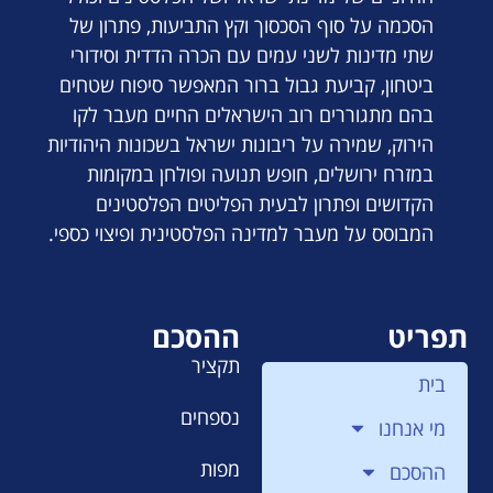
הסכמה על סוף הסכסוך וקץ התביעות, פתרון של
שתי מדינות לשני עמים עם הכרה הדדית וסידורי
ביטחון, קביעת גבול ברור המאפשר סיפוח שטחים
בהם מתגוררים רוב הישראלים החיים מעבר לקו
הירוק, שמירה על ריבונות ישראל בשכונות היהודיות
במזרח ירושלים, חופש תנועה ופולחן במקומות
הקדושים ופתרון לבעית הפליטים הפלסטינים
המבוסס על מעבר למדינה הפלסטינית ופיצוי כספי.
תפריט
ההסכם
תקציר
בית
נספחים
מי אנחנו
מפות
ההסכם