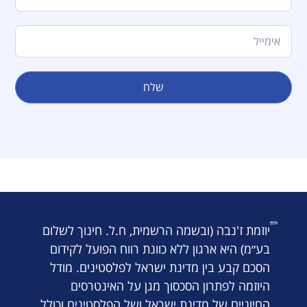
שלח
יוזמת ז'נבה (ובשמה הרשמית, ח.ל. חינוך לשלום
בע״מ) היא ארגון ללא כוונת רווח הפועל לקידום
הסכם קבע בין מדינת ישראל לפלסטינים. מודל
היוזמה לפתרון הסכסוך מגן על האינטרסים
החיוניים של מדינת ישראל ושל הפלסטינים וכולל