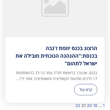
הרצוג בכנס יוזמת ז'נבה
בכנסת:"ההנהגה הנוכחית מובילה את
ישראל לתהום"
בכנס, שנערך בראשות חה"כ עמר בר-לב בהשתתפות
17 ח"כים מסיעות הקואליציה והאופוזיציה, אמר יו"ר...
קרא עוד
22
21
20
19
…
1