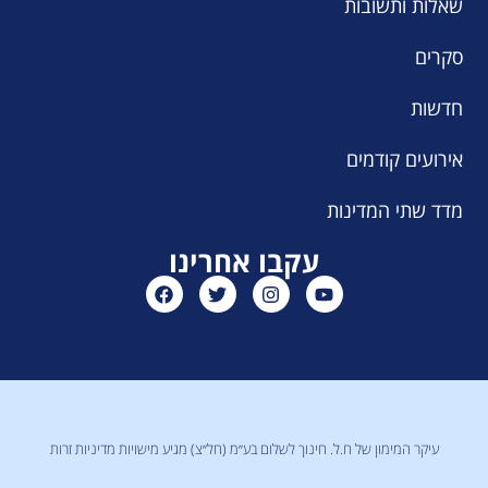
שאלות ותשובות
סקרים
חדשות
אירועים קודמים
מדד שתי המדינות
עקבו אחרינו
עיקר המימון של ח.ל. חינוך לשלום בע״מ (חל״צ) מגיע מישויות מדיניות זרות