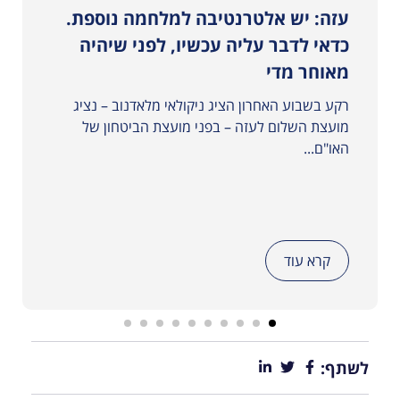
רת
עזה: יש אלטרנטיבה למלחמה נוספת.
כדאי לדבר עליה עכשיו, לפני שיהיה
מאוחר מדי
רקע בשבוע האחרון הציג ניקולאי מלאדנוב – נציג
מועצת השלום לעזה – בפני מועצת הביטחון של
האו"ם...
קרא עוד
לשתף: