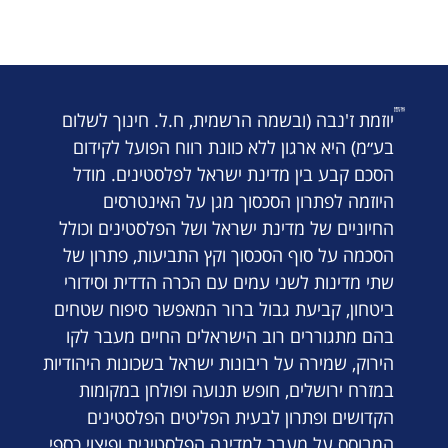
יוזמת ז'נבה (ובשמה הרשמית, ח.ל. חינוך לשלום
בע״מ) היא ארגון ללא כוונת רווח הפועל לקידום
הסכם קבע בין מדינת ישראל לפלסטינים. מודל
היוזמה לפתרון הסכסוך מגן על האינטרסים
החיוניים של מדינת ישראל ושל הפלסטינים וכולל
הסכמה על סוף הסכסוך וקץ התביעות, פתרון של
שתי מדינות לשני עמים עם הכרה הדדית וסידורי
ביטחון, קביעת גבול ברור המאפשר סיפוח שטחים
בהם מתגוררים רוב הישראלים החיים מעבר לקו
הירוק, שמירה על ריבונות ישראל בשכונות היהודיות
במזרח ירושלים, חופש תנועה ופולחן במקומות
הקדושים ופתרון לבעית הפליטים הפלסטינים
המבוסס על מעבר למדינה הפלסטינית ופיצוי כספי.