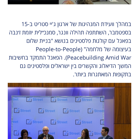
במהלך וועידת המנהיגות של ארגון ג'יי סטריט ב-15
בספטמבר, השתתפה תהילה וונגר, סמנכ״לית יוזמת ז׳נבה
בפאנל עם קולגות פלסטינים בנושא "בניית שלום
בעיצומה של מלחמה" (People-to-People
Peacebuilding Amid War). הפאנל התמקד בחשיבות
המשך הדיאלוג והקשרים בין ישראלים ופלסטינים גם
בתקופות המאתגרות ביותר.