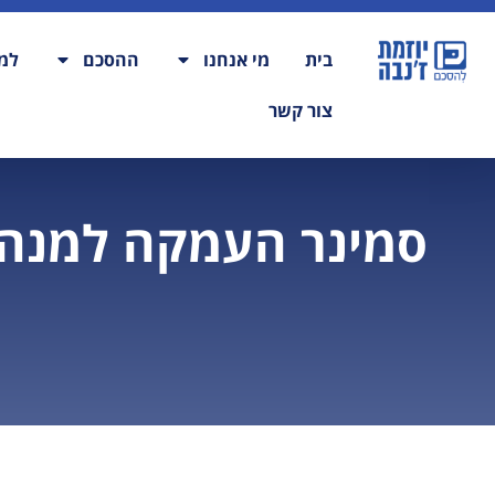
בית
מי אנחנו
ההסכם
למה
צור קשר
סמינר העמקה למנהי