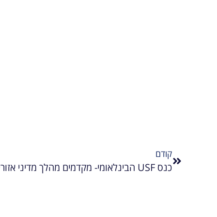
קודם
כנס USF הבינלאומי- מקדמים מהלך מדיני אזורי