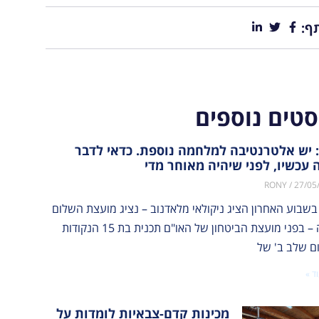
ף:
סטים נוספים
 יש אלטרנטיבה למלחמה נוספת. כדאי לדבר
 עכשיו, לפני שיהיה מאוחר מדי
RONY
27/05
בשבוע האחרון הציג ניקולאי מלאדנוב – נציג מועצת השלום
לעזה – בפני מועצת הביטחון של האו"ם תכנית בת 15 הנקודות
ום שלב ב' של
ד »
מכינות קדם-צבאיות לומדות על