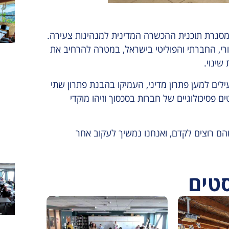
) קיימנו סמינר עומק במסגרת תוכנית ההכשרה המדינית למנהיגות צעירה.
רי, החברתי והפוליטי בישראל, במטרה להרחיב את
שינוי.
ים למען פתרון מדיני, העמיקו בהבנת פתרון שתי
ם פסיכולוגיים של חברות בסכסוך וזיהו מוקדי
שהם רוצים לקדם, ואנחנו נמשיך לעקוב אחר
סטים