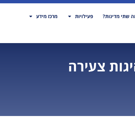
 שתי מדינות?
פעילויות
מרכז מידע
גות צעירה