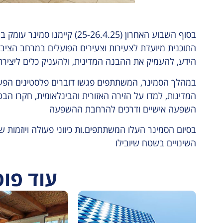
בסוף השבוע האחרון (25-26.4.25
התוכנית מיועדת לצעירות וצעירים הפועלים במרחב הציבו
הידע, להעמיק את ההבנה המדינית, ולהעניק כלים ליצירת 
במהלך הסמינר, המשתתפים פגשו דוברים פלסטינים הפעיל
המדינות, למדו על הזירה האזורית והבינלאומית, חקרו הבטי
השפעה אישיים ודרכים להרחבת ההשפעה
בסיום הסמינר העלו המשתתפים.ות כיווני פעולה ויוזמות 
השינויים בשטח שיובילו
עוד פו