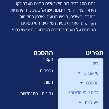
בהם מתגוררים רוב הישראלים החיים מעבר לקו
הירוק, שמירה על ריבונות ישראל בשכונות היהודיות
במזרח ירושלים, חופש תנועה ופולחן במקומות
הקדושים ופתרון לבעית הפליטים הפלסטינים
המבוסס על מעבר למדינה הפלסטינית ופיצוי כספי.
תפריט
ההסכם
תקציר
בית
נספחים
מי אנחנו
מפות
ההסכם
למה שתי מדינות?
נתונים - התנחלויות
פעילויות