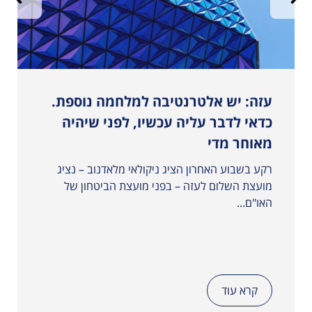
רת
עזה: יש אלטרנטיבה למלחמה נוספת.
כדאי לדבר עליה עכשיו, לפני שיהיה
מאוחר מדי
רקע בשבוע האחרון הציג ניקולאי מלאדנוב – נציג
מועצת השלום לעזה – בפני מועצת הביטחון של
האו"ם...
קרא עוד