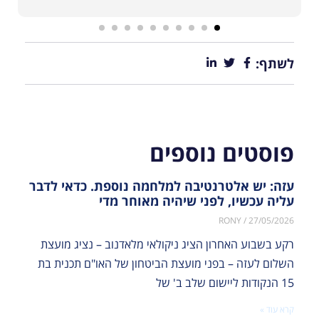
לשתף:
פוסטים נוספים
עזה: יש אלטרנטיבה למלחמה נוספת. כדאי לדבר
עליה עכשיו, לפני שיהיה מאוחר מדי
RONY
27/05/2026
רקע בשבוע האחרון הציג ניקולאי מלאדנוב – נציג מועצת
השלום לעזה – בפני מועצת הביטחון של האו"ם תכנית בת
15 הנקודות ליישום שלב ב' של
קרא עוד »