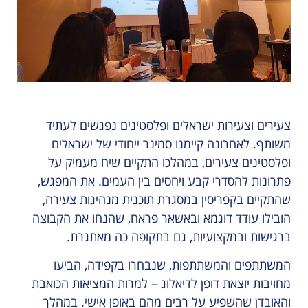
צעירים וצעירות ישראלים ופלסטינים נפגשים לעתיד
משותף. לאחרונה קיימנו סמינר ייחודי של ישראלים
ופלסטינים צעירים, במהלכו התקיים שיח מעמיק על
פתרונות להסדרי קבע ויחסים בין העמים. את המפגש,
שהתקיים בקפריסין במסגרת תוכנית מנהיגות צעירה,
הובילו עודד דוגמא ובאשאר פראח, שהנחו את הקבוצה
ברגישות ובמקצועיות, גם בתקופה כה מאתגרת.
המשתתפים והמשתתפות, שנבחרו בקפידה, הביעו
מחויבות יוצאת דופן לדיאלוג – למרות המציאות הכואבת
והאובדן שהשפיע על רבים מהם באופן אישי. במהלך