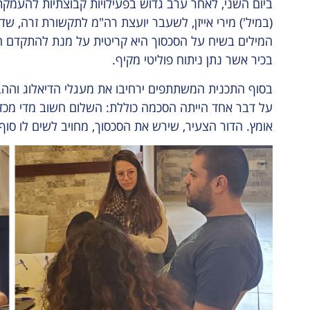
ביום השני, לאחר ערב גדוש בפעילויות קבוצתיות להעמ
(במיל') מירי אייזן, לשעבר יועצת רה"מ לתקשורת זרה, שד
המילים בשיח על הסכסוך היא קריטית על מנת להתקדם הלא
בכיר אשר נתן ניתוח פוליטי מקיף.
בסוף התכנית המשתתפים ירחיבו את מעגלי הדיאלוג וההבנ
על דבר אחד הייתה הסכמה כוללת: השלום חשוב מדי מכדי
אומץ. הדור הצעיר, שירש את הסכסוך, מחויב לשים לו סוף