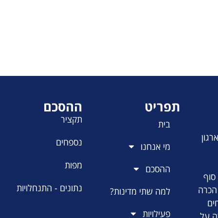
תפריט
ההסכם
תקציר
בית
רגון
נספחים
מי אנחנו
מפות
ההסכם
סוף
נתונים - התנחלויות
 הכרה
למה שתי מדינות?
ים
פעילויות
ה על