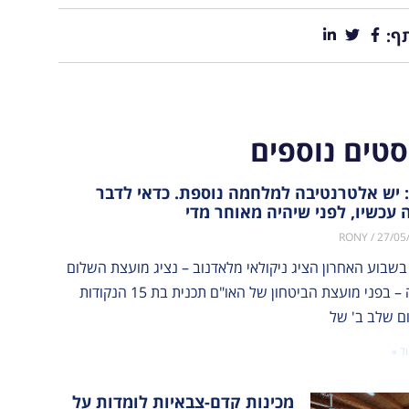
ף:
סטים נוספים
 יש אלטרנטיבה למלחמה נוספת. כדאי לדבר
 עכשיו, לפני שיהיה מאוחר מדי
RONY
27/05
בשבוע האחרון הציג ניקולאי מלאדנוב – נציג מועצת השלום
לעזה – בפני מועצת הביטחון של האו"ם תכנית בת 15 הנקודות
ום שלב ב' של
ד »
מכינות קדם-צבאיות לומדות על