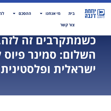
בית
מי אנחנו
ההסכם
למה
צור קשר
כשמתקרבים זה לזה,
השלום: סמינר פיוס 
ישראלית ופלסטינית