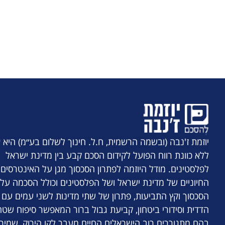
יוזמת ז'נבה (ובשמה הרשמית, ח.ל. חינוך לשלום בע״מ) היא א
ללא כוונת רווח הפועל לקידום הסכם קבע בין מדינת ישראל
לפלסטינים. מודל היוזמה לפתרון הסכסוך מגן על האינטרסים
החיוניים של מדינת ישראל ושל הפלסטינים וכולל הסכמה על 
הסכסוך וקץ התביעות, פתרון של שתי מדינות לשני עמים עם
הדדית וסידורי ביטחון, קביעת גבול ברור המאפשר סיפוח שטח
בהם מתגוררים רוב הישראלים החיים מעבר לקו הירוק, שמיר