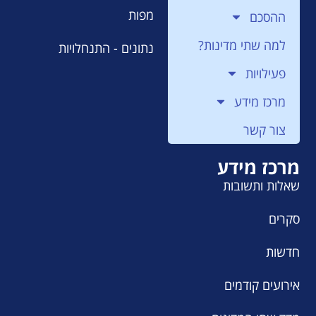
מפות
ההסכם
למה שתי מדינות?
נתונים - התנחלויות
פעילויות
מרכז מידע
צור קשר
מרכז מידע
שאלות ותשובות
סקרים
חדשות
אירועים קודמים