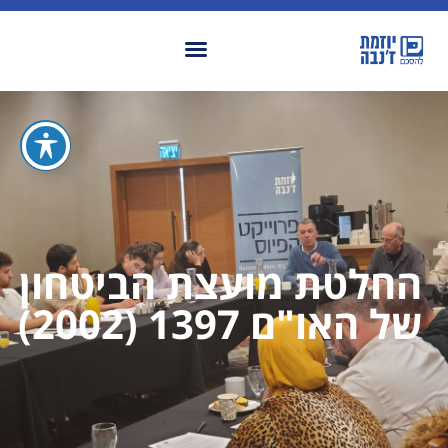
החלטת מועצת הביטחון
של האו"ם 1397 (2002)